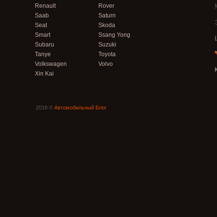
Renault
Rover
Saab
Saturn
Seat
Skoda
Smart
Ssang Yong
Subaru
Suzuki
Tanye
Toyota
Volkswagen
Volvo
Xin Kai
2018 ©
Автомобильный Блог