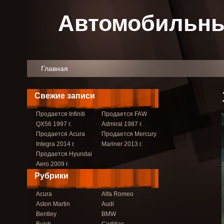
Автомобильны
Главная
Свежие записи
Продается Infiniti
Продается FAW
QX56 1997 г.
Admiral 1987 г.
Продается Acura
Продается Mercury
Integra 2014 г.
Mariner 2013 г.
Продается Hyundai
Aero 2009 г.
Рубрики
Acura
Alfa Romeo
Aston Martin
Audi
Bentley
BMW