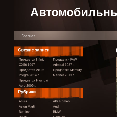
Автомобильны
Главная
Свежие записи
Продается Infiniti
Продается FAW
QX56 1997 г.
Admiral 1987 г.
Продается Acura
Продается Mercury
Integra 2014 г.
Mariner 2013 г.
Продается Hyundai
Aero 2009 г.
Рубрики
Acura
Alfa Romeo
Aston Martin
Audi
Bentley
BMW