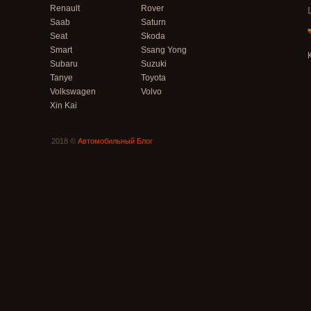
Renault
Rover
Saab
Saturn
Seat
Skoda
Smart
Ssang Yong
Subaru
Suzuki
Tanye
Toyota
Volkswagen
Volvo
Xin Kai
2018 ©
Автомобильный Блог