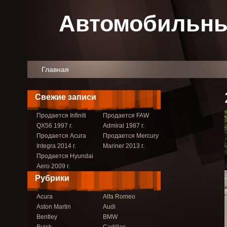
Автомобильны
Главная
Свежие записи
Продается Infiniti
Продается FAW
QX56 1997 г.
Admiral 1987 г.
Продается Acura
Продается Mercury
Integra 2014 г.
Mariner 2013 г.
Продается Hyundai
Aero 2009 г.
Рубрики
Acura
Alfa Romeo
Aston Martin
Audi
Bentley
BMW