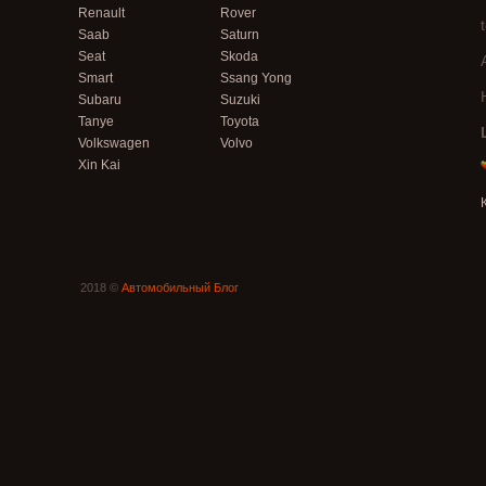
Renault
Rover
Saab
Saturn
Seat
Skoda
Smart
Ssang Yong
Subaru
Suzuki
Tanye
Toyota
Volkswagen
Volvo
Xin Kai
2018 ©
Автомобильный Блог